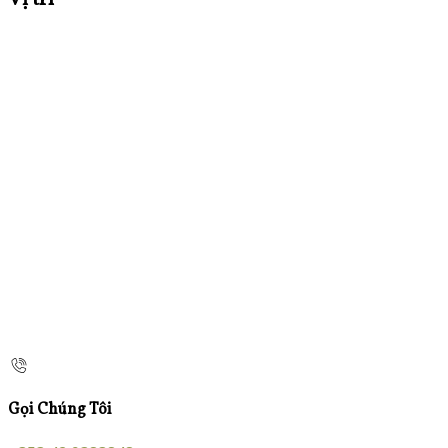
Vị trí
Gọi Chúng Tôi