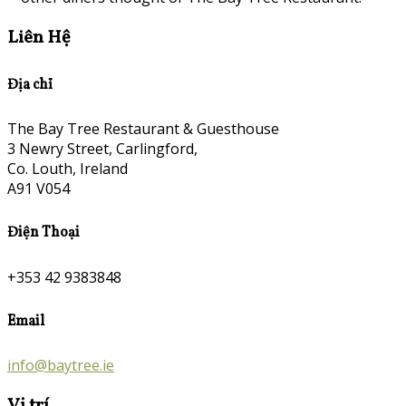
Liên Hệ
Địa chỉ
The Bay Tree Restaurant & Guesthouse
3 Newry Street, Carlingford,
Co. Louth, Ireland
A91 V054
Điện Thoại
+353 42 9383848
Email
info@baytree.ie